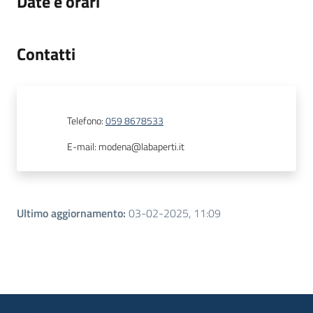
Date e orari
Contatti
Telefono
:
059 8678533
E-mail
:
modena@labaperti.it
Ultimo aggiornamento
:
03-02-2025, 11:09