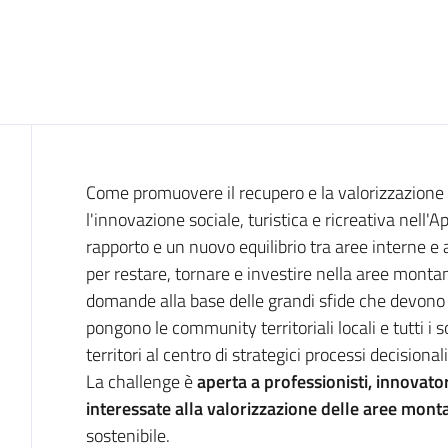
Cos'è
Come promuovere il recupero e la valorizzazione 
l'innovazione sociale, turistica e ricreativa nel
rapporto e un nuovo equilibrio tra aree interne e 
per restare, tornare e investire nella aree monta
domande alla base delle grandi sfide che devono
pongono le community territoriali locali e tutti i s
territori al centro di strategici processi decisionali
La challenge è
aperta a professionisti, innovator
interessate alla valorizzazione delle aree mont
sostenibile.