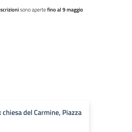
iscrizioni
sono aperte
fino al 9 maggio
x chiesa del Carmine, Piazza