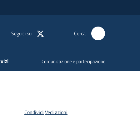
Seguici su
Cerca
vizi
Comunicazione e partecipazione
Condividi
Vedi azioni