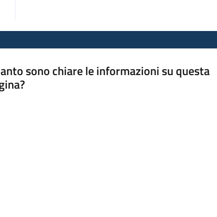
anto sono chiare le informazioni su questa
gina?
a da 1 a 5 stelle