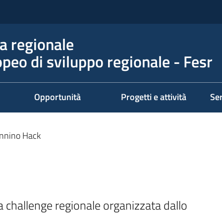
 regionale
peo di sviluppo regionale - Fesr
Opportunità
Progetti e attività
Ser
nnino Hack
a challenge regionale organizzata dallo 