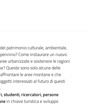
del patrimonio culturale, ambientale,
l'Appennino? Come instaurare un nuovo
aree urbanizzate e sostenere le ragioni
ne? Queste sono solo alcune delle
 affrontare le aree montane e che
oggetti interessati al futuro di questi
.
i, studenti, ricercatori, persone
ane
in chiave turistica e sviluppo