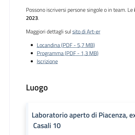
Possono iscriversi persone singole o in team. Le
2023
.
Maggiori dettagli sul
sito di Art-er
Locandina
(
PDF
-
5,7 MB
)
Programma
(
PDF
-
1,3 MB
)
Iscrizione
Luogo
Laboratorio aperto di Piacenza, e
Casali 10