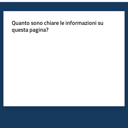
partecipazione
Quanto sono chiare le informazioni su
Seguici
questa pagina?
su
Valuta da 1 a 5 stelle