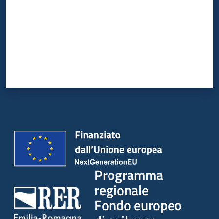
Programma
regionale
Fondo europeo