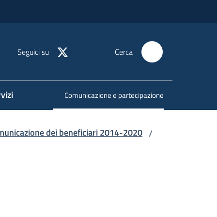
Seguici su
Cerca
vizi
Comunicazione e partecipazione
Menu selezionato
municazione dei beneficiari 2014-2020
/