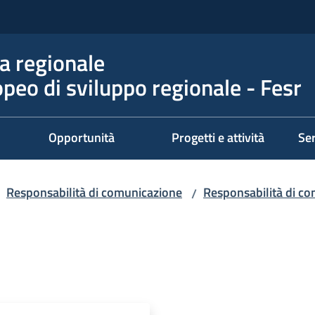
 regionale
peo di sviluppo regionale - Fesr
Opportunità
Progetti e attività
Ser
Responsabilità di comunicazione
Responsabilità di co
/