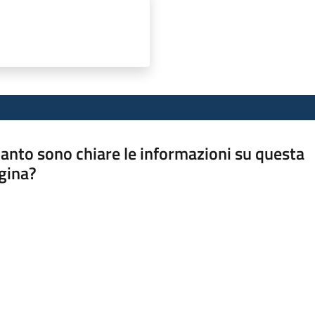
anto sono chiare le informazioni su questa
gina?
a da 1 a 5 stelle