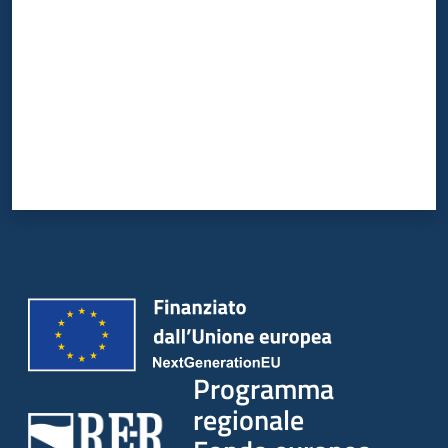
partecipazione
Menu selezionato
Seguici
su
Programma
regionale