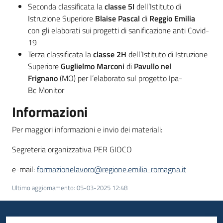
Seconda classificata la
classe 5I
dell’Istituto di
Istruzione Superiore
Blaise Pascal
di
Reggio Emilia
con gli elaborati sui progetti di sanificazione anti Covid-
19
Terza classificata la
classe 2H
dell’Istituto di Istruzione
Superiore
Guglielmo Marconi
di
Pavullo nel
Frignano
(MO) per l’elaborato sul progetto Ipa-
Bc Monitor
Informazioni
Per maggiori informazioni e invio dei materiali:
Segreteria organizzativa PER GIOCO
e-mail:
formazionelavoro@regione.emilia-romagna.it
Ultimo aggiornamento
:
05-03-2025 12:48