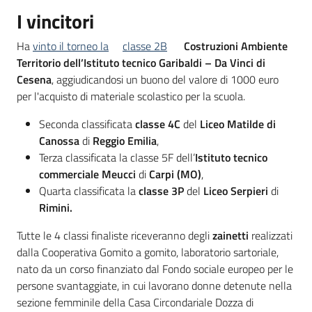
I vincitori
Ha
vinto il torneo la
classe 2B
Costruzioni Ambiente
Territorio dell’Istituto tecnico Garibaldi – Da Vinci di
Cesena
, aggiudicandosi un buono del valore di 1000 euro
per l'acquisto di materiale scolastico per la scuola.
Seconda classificata
classe 4C
del
Liceo Matilde di
Canossa
di
Reggio Emilia
,
Terza classificata la classe 5F dell’
Istituto tecnico
commerciale Meucci
di
Carpi (MO)
,
Quarta classificata la
classe 3P
del
Liceo Serpieri
di
Rimini.
Tutte le 4 classi finaliste riceveranno degli
zainetti
realizzati
dalla Cooperativa Gomito a gomito, laboratorio sartoriale,
nato da un corso finanziato dal Fondo sociale europeo per le
persone svantaggiate, in cui lavorano donne detenute nella
sezione femminile della Casa Circondariale Dozza di