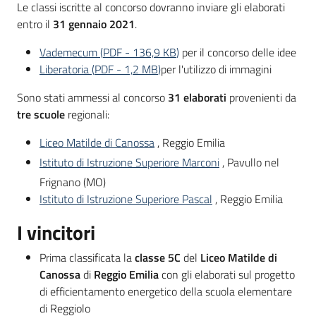
Le classi iscritte al concorso dovranno inviare gli elaborati
entro il
31 gennaio 2021
.
Vademecum
(
PDF
-
136,9 KB
)
per il concorso delle idee
Liberatoria
(
PDF
-
1,2 MB
)
per l'utilizzo di immagini
Sono stati ammessi al concorso
31 elaborati
provenienti da
tre scuole
regionali:
Liceo Matilde di Canossa
, Reggio Emilia
Istituto di Istruzione Superiore Marconi
, Pavullo nel
Frignano (MO)
Istituto di Istruzione Superiore Pascal
, Reggio Emilia
I vincitori
Prima classificata la
classe 5C
del
Liceo Matilde di
Canossa
di
Reggio Emilia
con gli elaborati sul progetto
di efficientamento energetico della scuola elementare
di Reggiolo