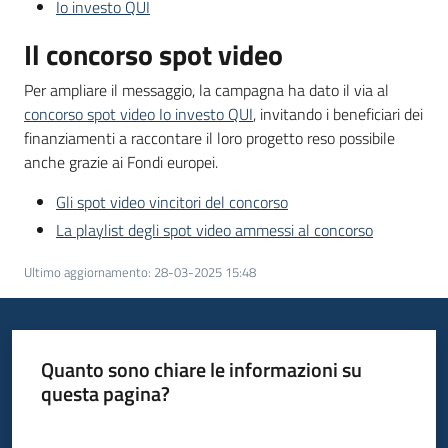
Io investo QUI
Il concorso spot video
Per ampliare il messaggio, la campagna ha dato il via al
concorso spot video Io investo QUI
, invitando i beneficiari dei
finanziamenti a raccontare il loro progetto reso possibile
anche grazie ai Fondi europei.
Gli spot video vincitori del concorso
La playlist degli spot video ammessi al concorso
Ultimo aggiornamento
:
28-03-2025 15:48
Quanto sono chiare le informazioni su
questa pagina?
Valuta da 1 a 5 stelle