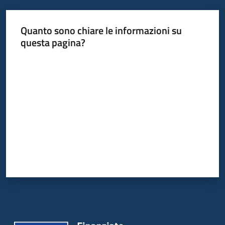
partecipazione
Menu selezionato
Quanto sono chiare le informazioni su
questa pagina?
Seguici
su
Valuta da 1 a 5 stelle