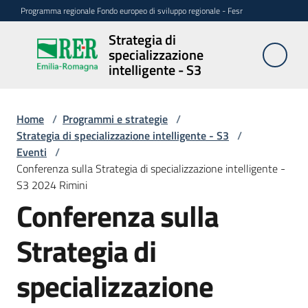
Vai al contenuto
Vai alla navigazione
Vai al footer
Programma regionale Fondo europeo di sviluppo regionale - Fesr
Strategia di
Strategia di
specializzazione
specializzazione
intelligente - S3
intelligente - S3
Home
/
Programmi e strategie
/
Strategia di specializzazione intelligente - S3
/
Strategia
Eventi
/
S3
Conferenza sulla Strategia di specializzazione intelligente -
2014-
S3 2024 Rimini
2020
Conferenza sulla
S
Strategia di
i
s
specializzazione
t
e