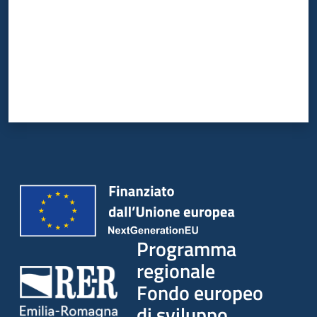
partecipazione
Seguici
su
Programma
regionale
Fondo europeo
di sviluppo