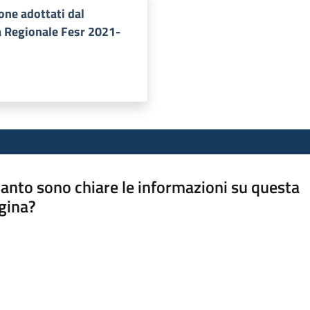
ione adottati dal
 Regionale Fesr 2021-
anto sono chiare le informazioni su questa
gina?
a da 1 a 5 stelle