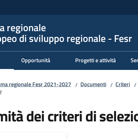
 regionale
peo di sviluppo regionale - Fesr
Opportunità
Progetti e attività
Ser
ma regionale Fesr 2021-2027
Documenti
Criteri
/
/
/
f
mità dei criteri di selez