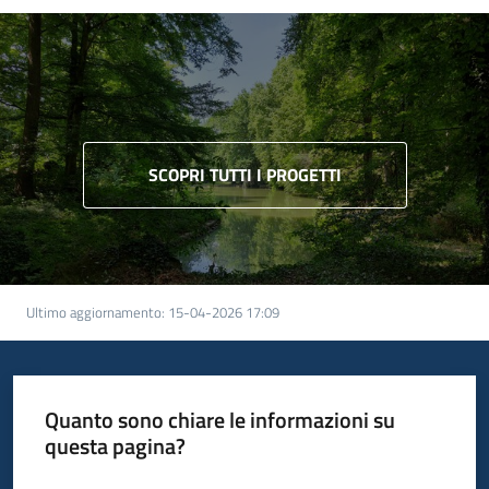
SCOPRI TUTTI I PROGETTI
Ultimo aggiornamento
:
15-04-2026 17:09
Quanto sono chiare le informazioni su
questa pagina?
Valuta da 1 a 5 stelle